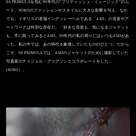
04 PRIMULAを包む90年代の”ブリティッシュ・ミュージック”のム
ード。SOKOのファッションやスタイルに大きな影響を与え、なか
でも、イギリスの老舗インディレーベルである「4AD」の音楽やア
ートワークは特別な存在だ。「好きな音楽も、気になるジャケット
も、手に取ってみると4AD。90年代の私の周りにはいつも4ADがあ
った。私の中では、あの時代を象徴していたもののひとつ。だから
こそ、04 PRIMULAでは、4ADのジャケットのために撮影していた
写真家のナイジェル・グリアソンとコラボレートをした」
(SOKO）。