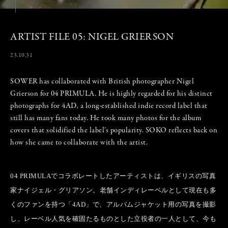
ARTIST FILE 05: NIGEL GRIERSON
23.10.31
SOWER has collaborated with British photographer Nigel
Grierson for 04 PRIMULA. He is highly regarded for his distinct
photographs for 4AD, a long-established indie record label that
still has many fans today. He took many photos for the album
covers that solidified the label’s popularity. SOKO reflects back on
how she came to collaborate with the artist.
04 PRIMULAでコラボレートしたアーティストは、イギリスの写真
家ナイジェル・グリアソン。老舗インディレーベルとして現在も多
くのファンを持つ「4AD」で、アルバムジャケット用の写真を撮影
し、レーベル人気を確固たるものとした立役者の一人として、今も