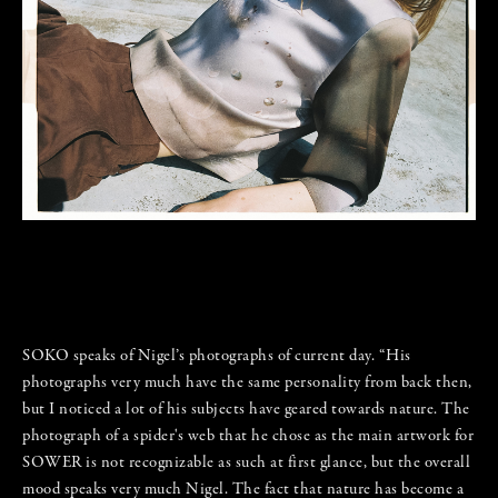
SOKO speaks of Nigel’s photographs of current day. “His
photographs very much have the same personality from back then,
but I noticed a lot of his subjects have geared towards nature. The
photograph of a spider's web that he chose as the main artwork for
SOWER is not recognizable as such at first glance, but the overall
mood speaks very much Nigel. The fact that nature has become a