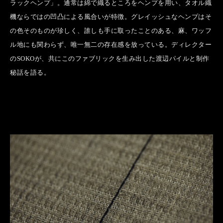
ラックヘンプ」。通常は綿で織るところをヘンプを用い、タオル織
機ならではの凹凸による風合いが特徴。グレイッシュなヘンプはそ
の色そのものが珍しく、誰しも手に取ったことのある、麻、ワッフ
ル地にも関わらず、唯一無二の存在感を放っている。ディレクター
のSOKOが、共にこのファブリックを生み出した渡辺パイルと制作
秘話を語る。