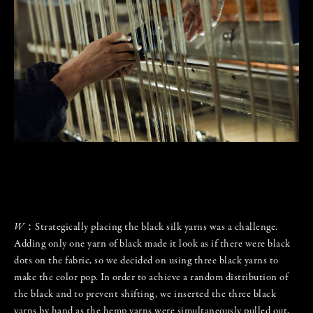
W
：Strategically placing the black silk yarns was a challenge.
Adding only one yarn of black made it look as if there were black
dots on the fabric, so we decided on using three black yarns to
make the color pop. In order to achieve a random distribution of
the black and to prevent shifting, we inserted the three black
yarns by hand as the hemp yarns were simultaneously pulled out,