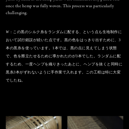
once the hemp was fully woven. This process was particularly
challenging.
W
：この黒のシルク糸をランダムに配する、という点も生地制作に
おいて試行錯誤が続いた点です。黒の色をはっきり出すために、3
本の黒糸を使っています。1本では、黒の点に見えてしまう状態
で、色を際立たせるために導かれたのが3本でした。ランダムに配
するため、一度ヘンプを織りきったあとに、ヘンプを抜くと同時に
黒糸3本がずれないように手作業で入れます。この工程は特に大変
でしたね。