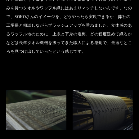
みを持つタオルやワッフル織にはあまりマッチしないんです。なの
で、SOKOさんのイメージを、どうやったら実現できるか、弊社の
工場長と相談しながらブラッシュアップを重ねました。立体感のあ
るワッフル地のために、上糸と下糸の塩梅、どの程度緩めて織るか
などは長年タオル織機を扱ってきた職人による感覚で、最適なとこ
ろを見つけ出していったという感じです。