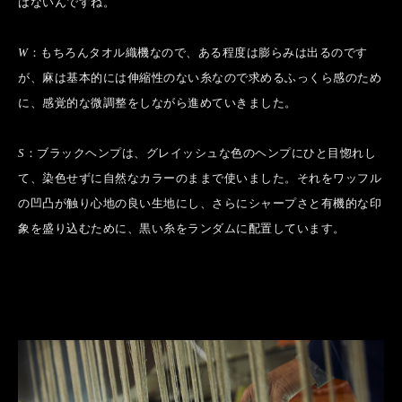
はないんですね。
W
：もちろんタオル織機なので、ある程度は膨らみは出るのです
が、麻は基本的には伸縮性のない糸なので求めるふっくら感のため
に、感覚的な微調整をしながら進めていきました。
S
：ブラックヘンプは、グレイッシュな色のヘンプにひと目惚れし
て、染色せずに自然なカラーのままで使いました。それをワッフル
の凹凸が触り心地の良い生地にし、さらにシャープさと有機的な印
象を盛り込むために、黒い糸をランダムに配置しています。